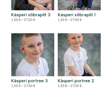
Käsperi sõbrapilt 3
Käsperi sõbrapilt 1
Price
Price
1,50
€
–
27,00
€
1,50
€
–
27,00
€
range:
range:
1,50 €
1,50 €
through
through
27,00 €
27,00 €
Käsperi portree 3
Käsperi portree 2
Price
Price
1,50
€
–
27,00
€
1,50
€
–
27,00
€
range:
range:
1,50 €
1,50 €
through
through
27,00 €
27,00 €