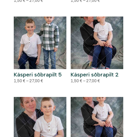
Price
Price
1,50
€
–
27,00
€
1,50
€
–
27,00
€
range:
range:
1,50 €
1,50 €
through
through
27,00 €
27,00 €
Käsperi sõbrapilt 5
Käsperi sõbrapilt 2
Price
Price
1,50
€
–
27,00
€
1,50
€
–
27,00
€
range:
range:
1,50 €
1,50 €
through
through
27,00 €
27,00 €