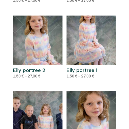
Price
Price
1,50
€
–
27,00
€
1,50
€
–
27,00
€
range:
range:
1,50 €
1,50 €
through
through
27,00 €
27,00 €
Eily portree 2
Eily portree 1
Price
Price
1,50
€
–
27,00
€
1,50
€
–
27,00
€
range:
range:
1,50 €
1,50 €
through
through
27,00 €
27,00 €